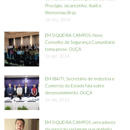
Procópio, Jacarezinho, Ibaiti e
Wenceslau Braz.
26 dez, 2024
EM SIQUEIRA CAMPOS, Novo
Conselho de Segurança Comunitário
toma posse. OUÇA
26 abr, 2024
EM IBAITI, Secretário de Indústria e
Comercio do Estado fala sobre
desenvolvimento. OUÇA
26 abr, 2024
EM SIQUEIRA CAMPOS, vereadores
da oposição reclamam que prefeito