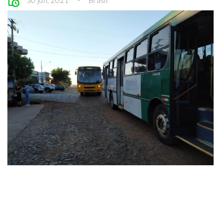
30 jun, 2021
Brasil