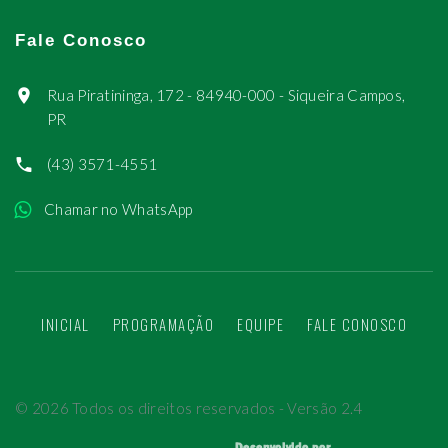
Fale Conosco
Rua Piratininga, 172 - 84940-000 - Siqueira Campos,
PR
(43) 3571-4551
Chamar no WhatsApp
INICIAL
PROGRAMAÇÃO
EQUIPE
FALE CONOSCO
©
2026
Todos os direitos reservados - Versão 2.4