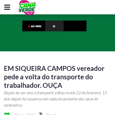
EM SIQUEIRA CAMPOS vereador
pede a volta do transporte do
trabalhador. OUÇA
Depois de um ano, o transporte voltou no dia 22 de fevereiro. 15
dias depois foi suspenso em razão do aumento dos casos de
coronavírus