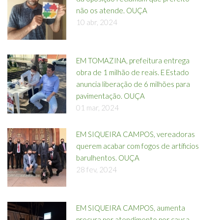
não os atende. OUÇA
10 abr, 2024
EM TOMAZINA, prefeitura entrega
obra de 1 milhão de reais. E Estado
anuncia liberação de 6 milhões para
pavimentação. OUÇA
01 mar, 2024
EM SIQUEIRA CAMPOS, vereadoras
querem acabar com fogos de artíficios
barulhentos. OUÇA
28 fev, 2024
EM SIQUEIRA CAMPOS, aumenta
procura por atendimento por causa