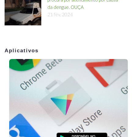
da dengue. OUÇA
21 fev, 2024
Aplicativos