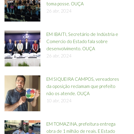
toma posse. OUÇA
26 abr, 2024
EM IBAITI, Secretário de Indústria e
Comercio do Estado fala sobre
desenvolvimento. OUÇA
26 abr, 2024
EM SIQUEIRA CAMPOS, vereadores
da oposição reclamam que prefeito
não os atende. OUÇA
10 abr, 2024
EM TOMAZINA, prefeitura entrega
obra de 1 milhão de reais. E Estado