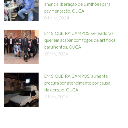
anuncia liberação de 6 milhões para
pavimentação. OUÇA
01 mar, 2024
EM SIQUEIRA CAMPOS, vereadoras
querem acabar com fogos de artíficios
barulhentos. OUÇA
28 fev, 2024
EM SIQUEIRA CAMPOS, aumenta
procura por atendimento por causa
da dengue. OUÇA
21 fev, 2024