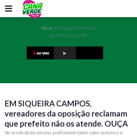
No ar:
Domingão Sertanejo
De 08:00 às 16:00
EM SIQUEIRA CAMPOS,
vereadores da oposição reclamam
que prefeito não os atende. OUÇA
Na sessão desta semana, profissionais falam sobre autismo e a