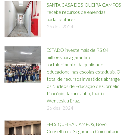
SANTA CASA DE SIQUEIRA CAMPOS
recebe recursos de emendas
parlamentares
26 dez, 2024
ESTADO investe mais de R$ 84
milhões para garantir o
fortalecimento da qualidade
educacional nas escolas estaduais. O
total de recursos investidos abrange
os Núcleos de Educação de Cornélio
Procópio, Jacarezinho, Ibaiti e
Wenceslau Braz.
26 dez, 2024
EM SIQUEIRA CAMPOS, Novo
Conselho de Segurança Comunitário